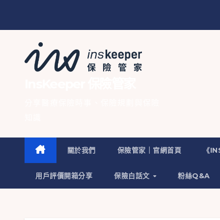
InsKeeper 保險管家
分享醫療保險時事、保險規劃與保險
知識
關於我們
保險管家｜官網首頁
《I
用戶評價開箱分享
保險白話文
粉絲Q&A