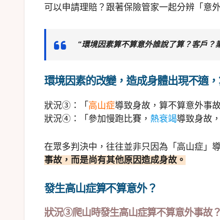
可以申請理賠？跟著保險管家一起分辨「意
“環境因素算不算意外誰說了算？客戶？
環境因素的改變，造成身體出現不適，
狀況③：「
高山症
導致身故，算不算意外事
狀況④：「參加慢跑比賽，
熱衰竭
導致身故
在眾多判決中，往往並非只因為「高山症」
事故，而是尚有其他原因造成身故。
發生高山症算不算意外？
狀況③爬山時發生高山症算不算意外事故