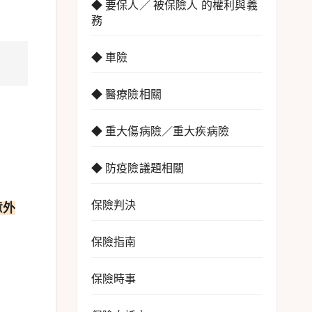
◆ 要保人／ 被保險人 的權利與義
務
◆ 車險
◆ 醫療險相關
◆ 重大傷病險／重大疾病險
◆ 防疫險議題相關
保險判決
意外
保險指南
保險時事