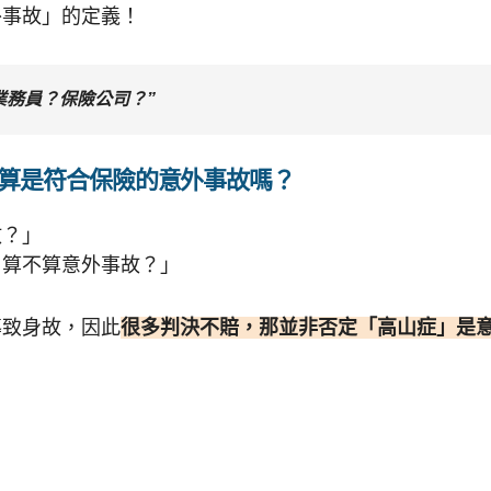
外事故」的定義！
業務員？保險公司？”
算是符合保險的意外事故嗎？
故？」
，算不算意外事故？」
導致身故，因此
很多判決不賠，那並非否定「高山症」是
？