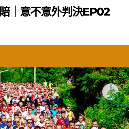
賠｜意不意外判決EP02