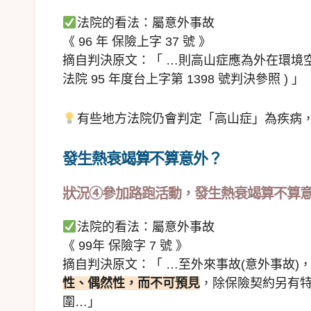
法院的看法：屬意外事故
《 96 年 保險上字 37 號 》
摘自判決原文：「 …則高山症應為外在環境空
法院 95 年度台上字第 1398 號判決參照 ) 」
有些地方法院仍會判定「高山症」為疾病
發生熱衰竭算不算意外？
狀況④參加路跑活動，發生熱衰竭算不算意
法院的看法：屬意外事故
《 99年 保險字 7 號 》
摘自判決原文：「 …至外來事故(意外事故
性、偶然性，而不可預見
，除保險契約另有
圍…」