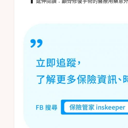
▍延伸閱讀：顱骨修復手術的醫療用藥意外