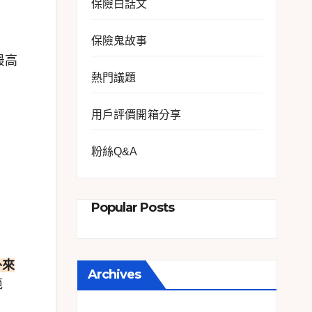
保險白話文
保險鬼故事
最高
熱門議題
用戶評價開箱分享
粉絲Q&A
Popular Posts
外來
Archives
範