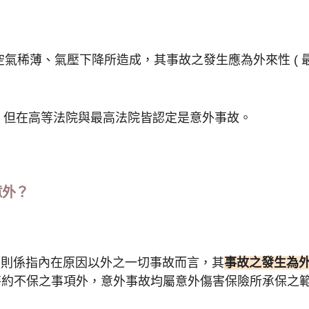
氣稀薄、氣壓下降所造成，其事故之發生應為外來性 ( 
，但在高等法院與最高法院皆認定是意外事故。
外️？
)，則係指內在原因以外之一切事故而言，其
事故之發生為
特約不保之事項外，意外事故均屬意外傷害保險所承保之