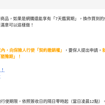
商品，如果是網購還能享有「7天鑑賞期」，換作買到的
不滿意可以這樣做！
天內，向保險人行使「契約撤銷權」
，要保人提出申請，
「猶豫期」！
？！
費
的行使期限，依照簽收日的隔日零時起（當日凌晨12點）