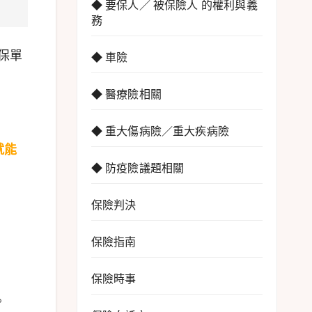
◆ 要保人／ 被保險人 的權利與義
務
保單
◆ 車險
◆ 醫療險相關
◆ 重大傷病險／重大疾病險
就能
◆ 防疫險議題相關
保險判決
保險指南
保險時事
。