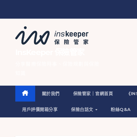
InsKeeper 保險管家
分享醫療保險時事、保險規劃與保險
知識
關於我們
保險管家｜官網首頁
《I
用戶評價開箱分享
保險白話文
粉絲Q&A