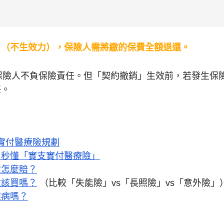
」（不生效力），保險人需將繳的保費全額退還。
保險人不負保險責任。但「契約撤銷」生效前，若發生保
任。
實支實付醫療險規劃
，秒懂「實支實付醫療險」
險怎麼賠？
險該買嗎？
（比較「失能險」vs「長照險」vs「意外險」
疾病嗎？