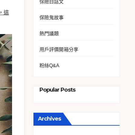
保險白話文
），這
保險鬼故事
熱門議題
用戶評價開箱分享
粉絲Q&A
Popular Posts
Archives