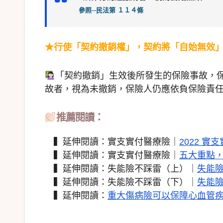
參照─民法第 １１４條
★
行使「契約撤銷權」，契約將「自始無效
「契約撤銷」生效後所發生的保險事故，
故者，視為未撤銷，保險人仍應依負保險責
推薦閱讀：
▍延伸閱讀：實支實付醫療險｜
2022 
▍延伸閱讀：實支實付醫療險｜
五大重點
▍延伸閱讀：失能險不踩雷（上）｜
失能
▍延伸閱讀：失能險不踩雷（下）｜
失能
▍延伸閱讀：
重大傷病險可以保障心血管