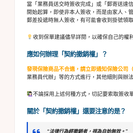
當「業務員送交時簽收完成」或「郵寄送達
開始起算，即使非本人簽收，而是由家人、
郵差投遞時無人簽收，有可能會收到掛號領
收到保單建議儘早詳閱，以確保自己的權
應如何辦理「契約撤銷權」？
發現保險商品不合適，請立即通知保險公司
業務員代辦」等的方式進行，其他細則與辦
不論採用上述何種方式，切記要索取簽收
關於「契約撤銷權」還要注意的是？
“法律行為經撤銷者，視為自始無效。”