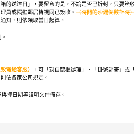
信箱的送達日」，要留意的是，不論是否已拆封，只要簽
管理員或隔壁鄰居皆視同已簽收。
（時間的沙漏倒數計時
取通知，則依領取當日起算。
利。
（致電給客服）
，可「親自臨櫃辦理」、「掛號郵寄」或
法則依各家公司規定。
單與押日期等證明文件備存。