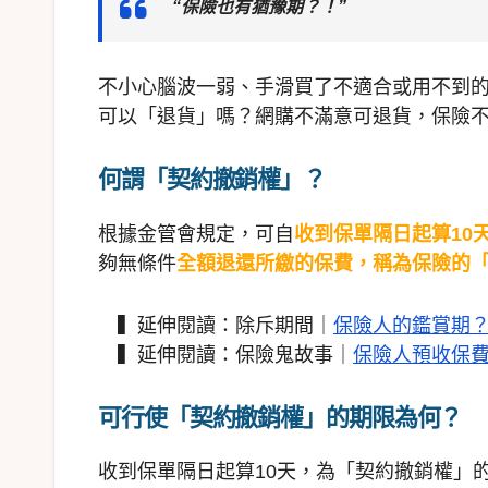
“保險也有猶豫期？！”
不小心腦波一弱、手滑買了不適合或用不到的
可以「退貨」嗎？網購不滿意可退貨，保險
何謂「契約撤銷權」？
根據金管會規定，可自
收到保單隔日起算10
夠無條件
全額退還所繳的保費，稱為保險的
▍延伸閱讀：除斥期間｜
保險人的鑑賞期
▍延伸閱讀：保險鬼故事｜
保險人預收保
可行使「契約撤銷權」的期限為何？
收到保單隔日起算10天，為「契約撤銷權」