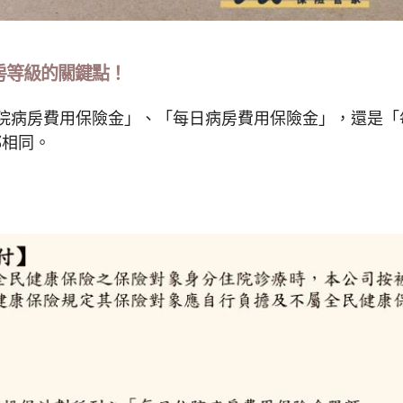
h
房等級的關鍵點！
院病房費用保險金」、「每日病房費用保險金」，還是「
都相同。