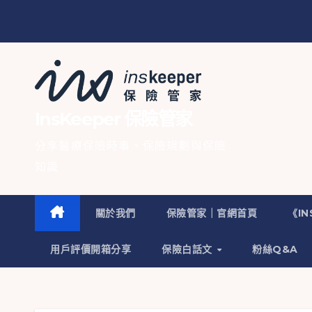
InsKeeper 保險管家
分享醫療保險時事、保險規劃與保險
知識
關於我們
保險管家｜官網首頁
《I
用戶評價開箱分享
保險白話文
粉絲Q&A