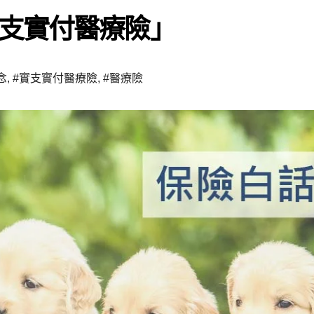
支實付醫療險」
念
,
#實支實付醫療險
,
#醫療險