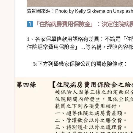
背景圖來源：Photo by Kelly Sikkema on Unsplas
「住院病房費用保險金」：決定住院病
1、各家保單條款用語略有差異：不論是「住
住院經常費用保險金」…等名稱，理賠內容
※下方列舉幾家保險公司的醫療險條款：