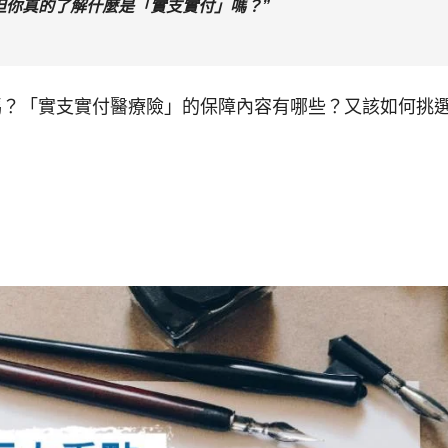
但你真的了解什麼是「實支實付」嗎？”
嗎？「實支實付醫療險」的保障內容有哪些？又該如何挑