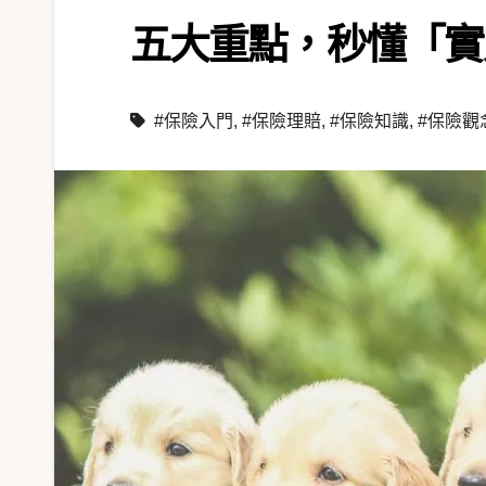
五大重點，秒懂「實
#保險入門
,
#保險理賠
,
#保險知識
,
#保險觀