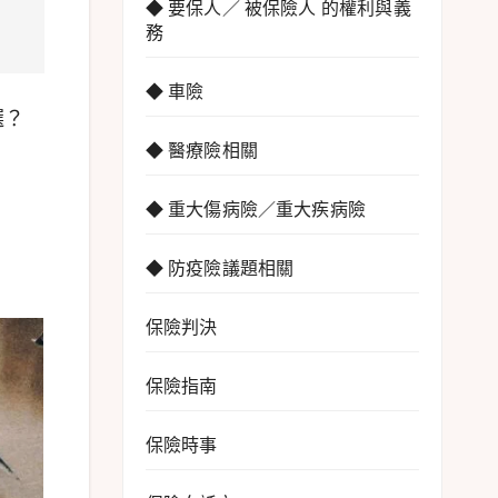
◆ 要保人／ 被保險人 的權利與義
務
◆ 車險
選？
◆ 醫療險相關
◆ 重大傷病險／重大疾病險
◆ 防疫險議題相關
保險判決
保險指南
保險時事