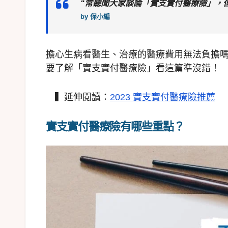
“常聽聞大家談論「實支實付醫療險」，
by 保小編
擔心生病看醫生、治療的醫療費用無法負擔
要了解「實支實付醫療險」看這篇準沒錯！
▍延伸閱讀：
2023 實支實付醫療險推薦
實支實付醫療險有哪些重點？