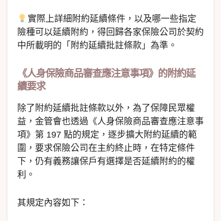
實際上詳細附約延續條件，以及哪一些指定
險種可以延續附約，得回歸各家保險公司於契約
中所載明的「附約延續批註條款」為準。
《
人
身保險商品審查應注意事項》的附約延
續要求
除了附約延續批註條款以外，為了保障民眾權
益，金管會也透過《人身保險商品審查應注意事
項》第 197 點的規定，逐步擴大附約延續的範
圍，要求保險公司在主約終止時，在特定條件
下，仍有義務讓保戶有選擇是否延續附約的權
利。
其規定內容如下：