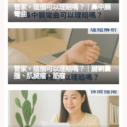
管家，這個可以理賠嗎？｜鼻中膈
彎曲
管家，這個可以理賠嗎？｜腱鞘囊
腫、肌腱瘤、筋瘤