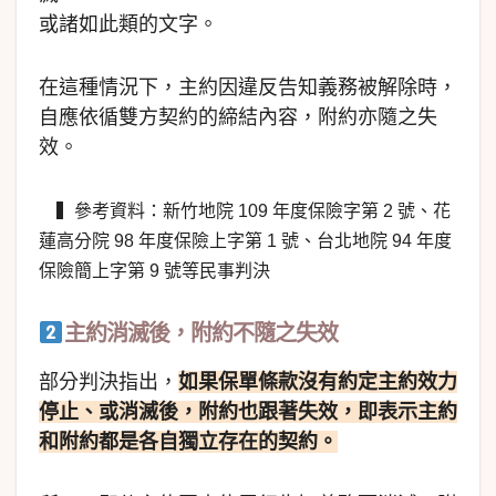
或諸如此類的文字。
在這種情況下，主約因違反告知義務被解除時，
自應依循雙方契約的締結內容，附約亦隨之失
效。
▍參考資料：新竹地院 109 年度保險字第 2 號、花
蓮高分院 98 年度保險上字第 1 號、台北地院 94 年度
保險簡上字第 9 號等民事判決
主約消滅後，附約不隨之失效
部分判決指出，
如果保單條款沒有約定主約效力
停止、或消滅後，附約也跟著失效，即表示主約
和附約都是各自獨立存在的契約。