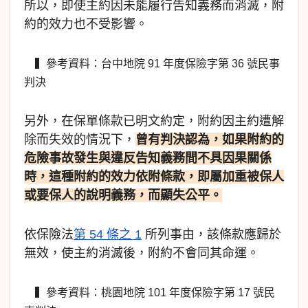
所以，即使主約因未能履行告知義務而消滅，附
約的效力也不受影響。
▍參考資料：台中地院 91 年度保險字第 36 號民事
判決
另外，在保單條款已明文約定，附約因主約遭解
除而失效的情況下，
曾有判決認為，如果附約的
危險事故發生與違反告知義務間不具因果關係
時，這種附約的效力依附條款，即屬加重被保人
或要保人的說明義務，而顯失公平。
依保險法
第 54 條之 1
所列事由，該條款應歸於
無效，使主約消滅後，附約不會同其命運。
▍參考資料：桃園地院 101 年度保險字第 17 號民