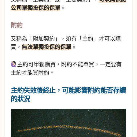
公司單獨投保的保單
。
附約
又稱為「附加契約」，須有「主約」才可以購
買，
無法單獨投保的保單
。
主約可單獨購買，附約不能單買，一定要有
主約才能買附約。
主約失效後終止，可能影響附約能否存續
的狀況