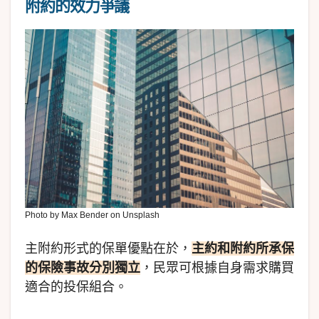
附約的效力爭議
Photo by Max Bender on Unsplash
主附約形式的保單優點在於，
主約和附約所承保
的保險事故分別獨立
，民眾可根據自身需求購買
適合的投保組合。