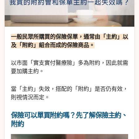
一般民眾所購買的保險保單，通常由「主約」以
及「附約」組合而成的保險商品。
以市面「實支實付醫療險」多為附約，因此就需
要加購主約。
當「主約」失效，搭配的「附約」是否仍有效，
則視情況而定。
保險可以單買附約嗎？
先了解保險主約、
附約