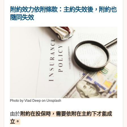
附約效力依附條款：主約失效後，附約也
隨同失效
Photo by Vlad Deep on Unsplash
由於
附約在投保時，需要依附在主約下才能成
立。