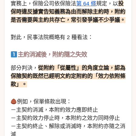
實務上，保險公司依保險法
第 64 條
規定，以
投
保時違反據實告知義務為由而解除主約時，附約
是否需要與主約共存亡，常引發爭議不少爭議。
對此，民事法院概略有 2 種看法：
主約消滅後，附約隨之失效
部分判決，
從附約「從屬性」的角度立論，認為
保險契約既然已經明文約定附約的「效力依附條
款」。
例如，保單條款出現：
－主契約消滅，本附約效力應即終止
－主契約效力停止時，本附約之效力同時停止
－主契約終止、解除或消滅時，本附約亦隨之消
滅