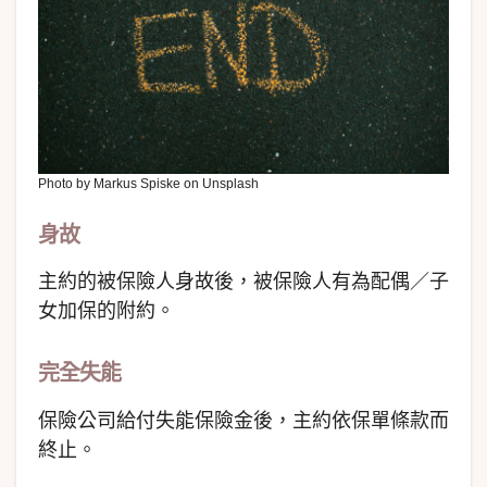
Photo by Markus Spiske on Unsplash
身故
主約的被保險人身故後，被保險人有為配偶／子
女加保的附約。
完全失能
保險公司給付失能保險金後，主約依保單條款而
終止。