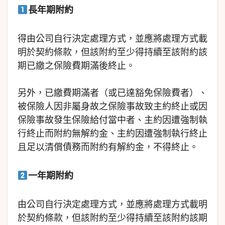
長年期附約
得由公司自行決定處理方式，並應將處理方式載
明於契約條款，但該附約至少得持續至該附約該
期已繳之保險費期滿後終止。
另外，已繳費期滿者（或已達豁免保險費者）、
被保險人因非屬身故之保險事故致主約終止或因
保險事故發生保險給付當中者、主約因遭強制執
行終止而附約無解約金、主約因遭強制執行終止
且足以清償債務而附約有解約金，不得終止。
一年期附約
由公司自行決定處理方式，並應將處理方式載明
於契約條款，但該附約至少得持續至該附約該期