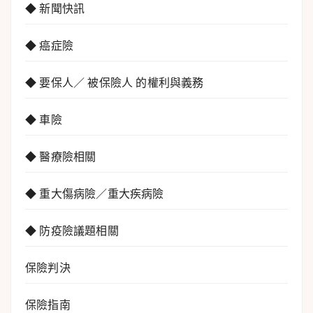
◆ 新聞快訊
◆ 癌症險
◆ 要保人／ 被保險人 的權利與義務
◆ 車險
◆ 醫療險相關
◆ 重大傷病險／重大疾病險
◆ 防疫險議題相關
保險判決
保險指南