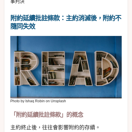
事判決
附約延續批註條款：主約消滅後，附約不
隨同失效
Photo by Ishaq Robin on Unsplash
「附約延續批註條款」的概念
主約終止後，往往會影響附約的存續。