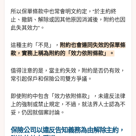
所以保單條款中也常會明文約定，“於主約終
止、撤銷、解除或因其他原因消滅後，附約也因
此失其效力”。
這種主約「不見」，
附約也會連同失效的保單條
款，實務上稱為附約的「效力依附條款」。
值得注意的是，當主約失效，附約是否仍有效，
常引起保戶和保險公司雙方爭議。
即使附約中包含「效力依附條款」，未違反法律
上的強制或禁止規定，不過，就法界人士認為不
妥，仍因就個案討論。
保險公司以違反告知義務為由解除主約，