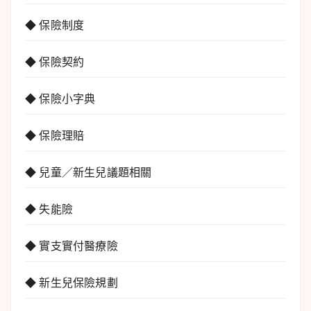
◆ 保險制度
◆ 保險契約
◆ 保險小字典
◆ 保險理賠
◆ 兒童／新生兒議題相關
◆ 失能險
◆ 實支實付醫療險
◆ 新生兒保險規劃