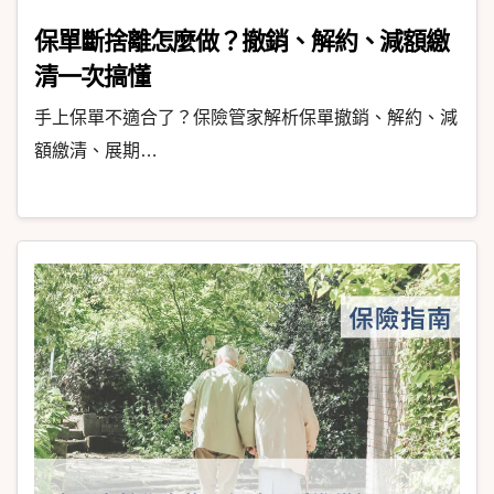
保單斷捨離怎麼做？撤銷、解約、減額繳
清一次搞懂
手上保單不適合了？保險管家解析保單撤銷、解約、減
額繳清、展期…