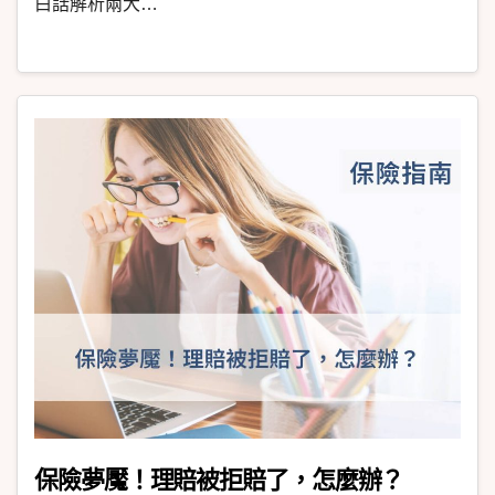
白話解析兩大…
保險夢魘！理賠被拒賠了，怎麼辦？