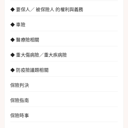
◆ 要保人／ 被保險人 的權利與義務
◆ 車險
◆ 醫療險相關
◆ 重大傷病險／重大疾病險
◆ 防疫險議題相關
保險判決
保險指南
保險時事