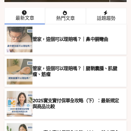
最新文章
熱門文章
話題趨勢
管家，這個可以理賠嗎？｜鼻中膈彎曲
管家，這個可以理賠嗎？｜腱鞘囊腫、肌腱
瘤、筋瘤
2025實支實付保單全攻略（下）：最新規定
與商品比較