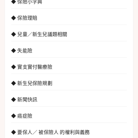
◆ 保險小字典
◆ 保險理賠
◆ 兒童／新生兒議題相關
◆ 失能險
◆ 實支實付醫療險
◆ 新生兒保險規劃
◆ 新聞快訊
◆ 癌症險
◆ 要保人／ 被保險人 的權利與義務