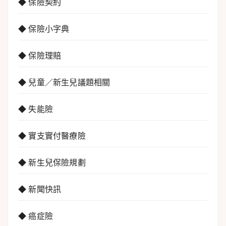
◆ 保險契約
◆ 保險小字典
◆ 保險理賠
◆ 兒童／新生兒議題相關
◆ 失能險
◆ 實支實付醫療險
◆ 新生兒保險規劃
◆ 新聞快訊
◆ 癌症險