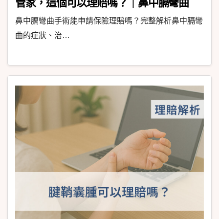
管家，這個可以理賠嗎？｜鼻中膈彎曲
鼻中膈彎曲手術能申請保險理賠嗎？完整解析鼻中膈彎
曲的症狀、治…