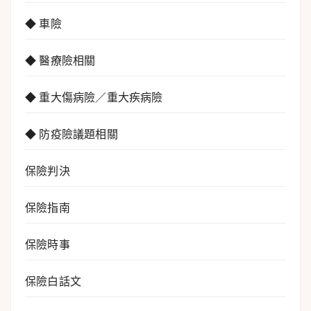
◆ 車險
◆ 醫療險相關
◆ 重大傷病險／重大疾病險
◆ 防疫險議題相關
保險判決
保險指南
保險時事
保險白話文