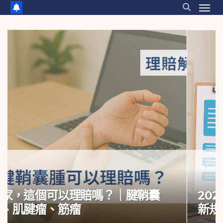
2025實支實付保單全攻略（下）：最
新規定與商品比較