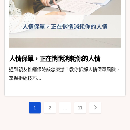
人情保單，正在悄悄消耗你的人情
遇到親友推銷保險該怎麼辦？教你拆解人情保單風險，
掌握拒絕技巧…
1
2
...
11