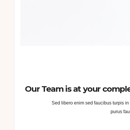
Our Team is at your comple
Sed libero enim sed faucibus turpis in
purus fau