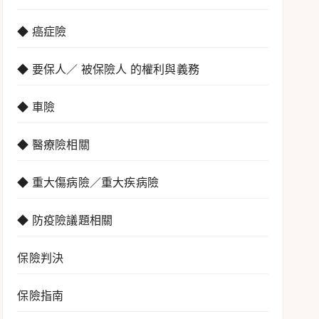
◆ 癌症險
◆ 要保人／ 被保險人 的權利與義務
◆ 車險
◆ 醫療險相關
◆ 重大傷病險／重大疾病險
◆ 防疫險議題相關
保險判決
保險指南