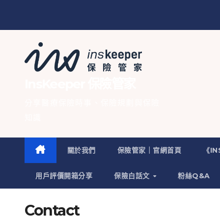
InsKeeper 保險管家
分享醫療保險時事、保險規劃與保險
知識
關於我們
保險管家｜官網首頁
《I
用戶評價開箱分享
保險白話文
粉絲Q&A
Contact