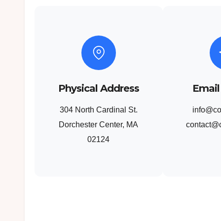
Physical Address
Email
304 North Cardinal St.
info@c
Dorchester Center, MA
contact@
02124