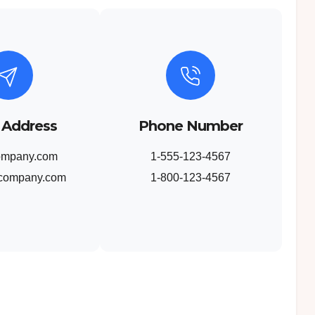
 Address
Phone Number
ompany.com
1-555-123-4567
company.com
1-800-123-4567