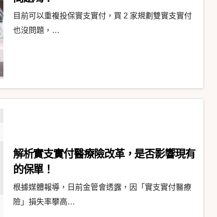
目前可以重複投保實支實付，買 2 家規劃雙實支實付
也沒問題，…
解析實支實付醫療險改革，是否影響現有
的保單！
根據媒體報導，日前金管會透露，因「實支實付醫療
險」損失率攀高…