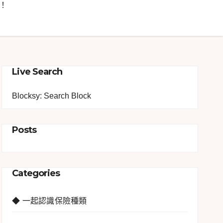
！
Live Search
Blocksy: Search Block
Posts
Categories
◆ 一起認識保險種類