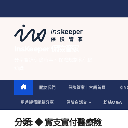
InsKeeper 保險管家
分享醫療保險時事、保險規劃與保險
知識
關於我們
保險管家｜官網首頁
《I
用戶評價開箱分享
保險白話文
粉絲Q&A
分類:
◆ 實支實付醫療險