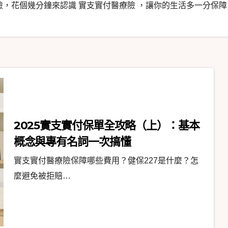
險，花個幾分鐘來認識 實支實付醫療險 ，讓你的生活多一分保障
2025實支實付保單全攻略（上）：基本
概念與專有名詞一次搞懂
實支實付醫療險保障哪些費用？健保227是什麼？怎
麼避免被拒賠…