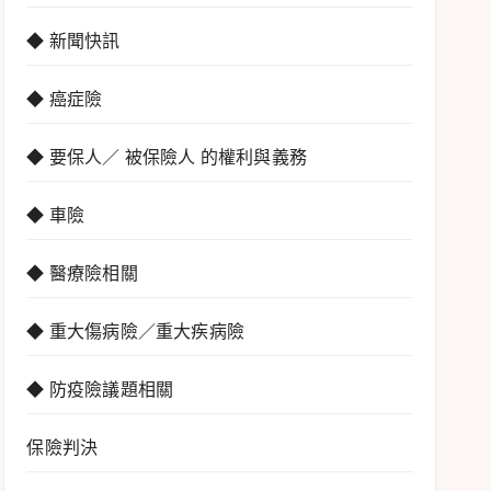
◆ 新聞快訊
◆ 癌症險
◆ 要保人／ 被保險人 的權利與義務
◆ 車險
◆ 醫療險相關
◆ 重大傷病險／重大疾病險
◆ 防疫險議題相關
保險判決