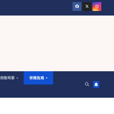
保險時事
保險指南