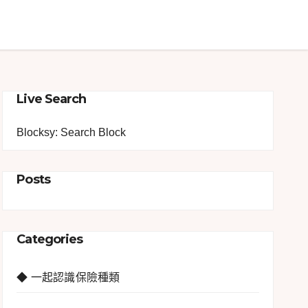
Live Search
Blocksy: Search Block
Posts
Categories
◆ 一起認識保險種類