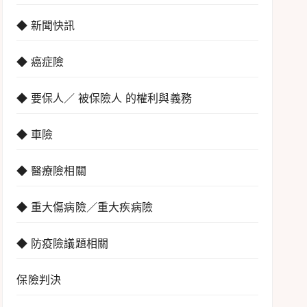
◆ 新聞快訊
◆ 癌症險
◆ 要保人／ 被保險人 的權利與義務
◆ 車險
◆ 醫療險相關
◆ 重大傷病險／重大疾病險
◆ 防疫險議題相關
保險判決