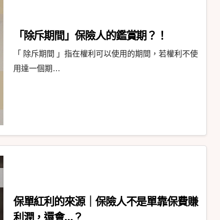
「除斥期間」保險人的鑑賞期？！
「 除斥期間 」指在權利可以使用的期間，若權利不使
用達一個期…
保單紅利的來源｜保險人不是單靠保費賺
利潤，還會…？