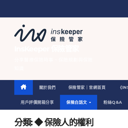
InsKeeper 保險管家
分享醫療保險時事、保險規劃與保險
知識
關於我們
保險管家｜官網首頁
《I
用戶評價開箱分享
保險白話文
粉絲Q&A
分類:
◆ 保險人的權利