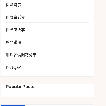
保險時事
保險白話文
保險鬼故事
熱門議題
用戶評價開箱分享
粉絲Q&A
Popular Posts