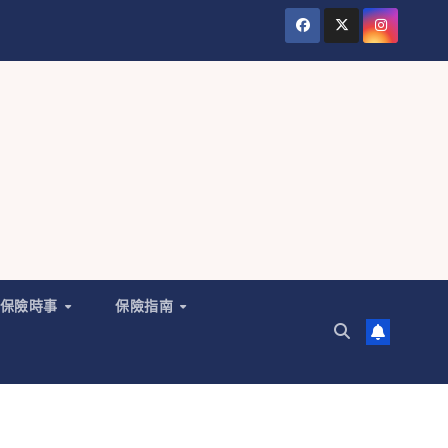
保險時事
保險指南