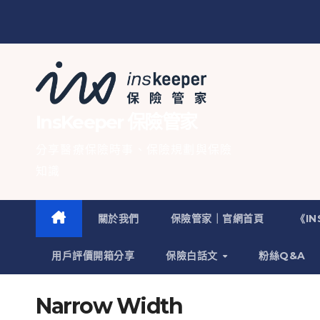
InsKeeper 保險管家
分享醫療保險時事、保險規劃與保險
知識
關於我們
保險管家｜官網首頁
《I
用戶評價開箱分享
保險白話文
粉絲Q&A
Narrow Width