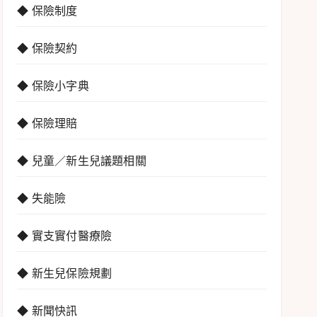
◆ 保險制度
◆ 保險契約
◆ 保險小字典
◆ 保險理賠
◆ 兒童／新生兒議題相關
◆ 失能險
◆ 實支實付醫療險
◆ 新生兒保險規劃
◆ 新聞快訊