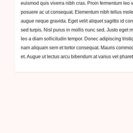
euismod quis viverra nibh cras. Proin fermentum leo v
posuere ac ut consequat. Elementum nibh tellus mole
augue neque gravida. Eget velit aliquet sagittis id con
sed turpis. Nisl purus in mollis nunc sed. Justo eget 
leo a diam sollicitudin tempor. Donec adipiscing trist
nam aliquam sem et tortor consequat. Mauris commodo
et. Augue ut lectus arcu bibendum at varius vel pharetra