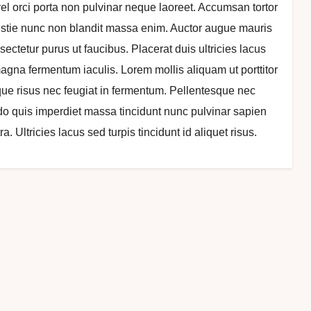
el orci porta non pulvinar neque laoreet. Accumsan tortor
stie nunc non blandit massa enim. Auctor augue mauris
sectetur purus ut faucibus. Placerat duis ultricies lacus
magna fermentum iaculis. Lorem mollis aliquam ut porttitor
ique risus nec feugiat in fermentum. Pellentesque nec
 quis imperdiet massa tincidunt nunc pulvinar sapien
. Ultricies lacus sed turpis tincidunt id aliquet risus.