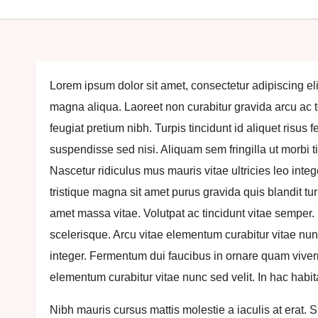
Lorem ipsum dolor sit amet, consectetur adipiscing eli
magna aliqua. Laoreet non curabitur gravida arcu ac 
feugiat pretium nibh. Turpis tincidunt id aliquet risus
suspendisse sed nisi. Aliquam sem fringilla ut morbi t
Nascetur ridiculus mus mauris vitae ultricies leo integ
tristique magna sit amet purus gravida quis blandit tur
amet massa vitae. Volutpat ac tincidunt vitae semper.
scelerisque. Arcu vitae elementum curabitur vitae nun
integer. Fermentum dui faucibus in ornare quam viver
elementum curabitur vitae nunc sed velit. In hac habit
Nibh mauris cursus mattis molestie a iaculis at erat. 