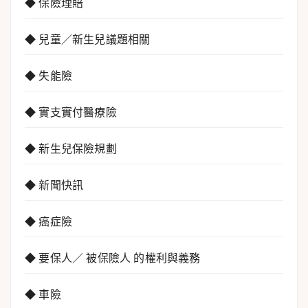
◆ 保險理賠
◆ 兒童／新生兒議題相關
◆ 失能險
◆ 實支實付醫療險
◆ 新生兒保險規劃
◆ 新聞快訊
◆ 癌症險
◆ 要保人／ 被保險人 的權利與義務
◆ 車險