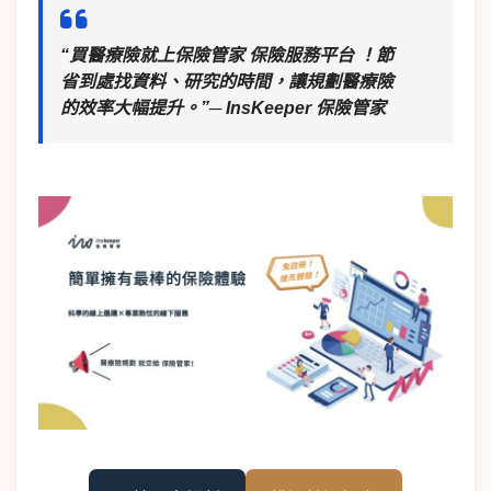
“買醫療險就上保險管家 保險服務平台 ！節
省到處找資料、研究的時間，讓規劃醫療險
的效率大幅提升。”─ InsKeeper 保險管家