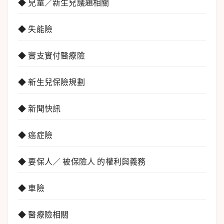
◆ 兒童／新生兒議題相關
◆ 失能險
◆ 實支實付醫療險
◆ 新生兒保險規劃
◆ 新聞快訊
◆ 癌症險
◆ 要保人／ 被保險人 的權利與義務
◆ 車險
◆ 醫療險相關