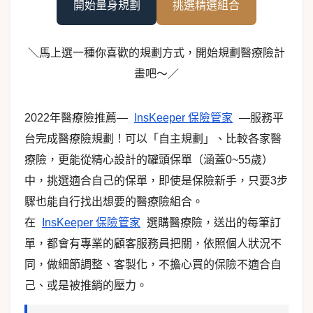
開始量身規劃
挑選精選組合
＼馬上選一種你喜歡的規劃方式，開始規劃醫療險計
畫吧～／
2022年醫療險推薦—
InsKeeper 保險管家
—服務平
台完成醫療險規劃！可以「自主規劃」、比較各家醫
療險，更能從精心設計的罐頭保單（涵蓋0~55歲）
中，挑選適合自己的保單，即使是保險新手，只要3步
驟也能自行找出想要的醫療險組合。
在
InsKeeper 保險管家
選購醫療險，送出的每筆訂
單，都會有專業的顧客服務員把關，依照個人狀況不
同，做細節調整、客製化，不擔心買的保險不適合自
己、或是被推銷的壓力。