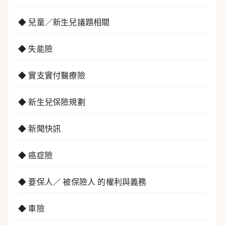
◆ 兒童／新生兒議題相關
◆ 失能險
◆ 實支實付醫療險
◆ 新生兒保險規劃
◆ 新聞快訊
◆ 癌症險
◆ 要保人／ 被保險人 的權利與義務
◆ 車險