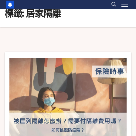
標籤:
居家隔離