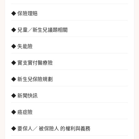
◆ 保險理賠
◆ 兒童／新生兒議題相關
◆ 失能險
◆ 實支實付醫療險
◆ 新生兒保險規劃
◆ 新聞快訊
◆ 癌症險
◆ 要保人／ 被保險人 的權利與義務