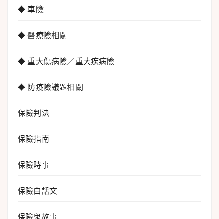
◆ 車險
◆ 醫療險相關
◆ 重大傷病險／重大疾病險
◆ 防疫險議題相關
保險判決
保險指南
保險時事
保險白話文
保險鬼故事