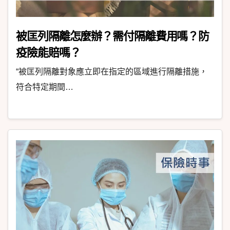
被匡列隔離怎麼辦？需付隔離費用嗎？防
疫險能賠嗎？
“被匡列隔離對象應立即在指定的區域進行隔離措施，
符合特定期間…