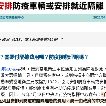
例，昨日（4/13）本土新增高達744例。”
？需要付隔離費用嗎？防疫險能理賠嗎？
肺炎Q&A
說明，接到當地衛生單位通知匡列為隔離對象
搭乘大眾運輸工具，且應留在家中、或到指揮中心跟地方
動聯繫當地衛生局或撥打1922，協助安排防疫車輛或安
新型冠狀病毒疫情，部份縣市會有補助防疫旅館隔離費用，部
擾，因此，今年2月18日中央流行疫情指揮中心宣布：
“
期間，被匡列且安排到防疫旅館隔離者的費用，統一由政府的中央