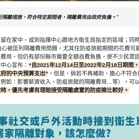
行隔離措施，符合特定期間者，隔離費用由政府負擔。”
應留在家中、或到指揮中心跟地方衛生局指定的區域；同
不少人擔心被匡列隔離費用問題，尤其住防疫旅館期間的花費可
離費用，但仍有部份縣市需要全額自費負擔，使不少民眾
揮中心宣布：
“自2021年12月14日至2022年2月18日期間
府的中央預算支出”
。但是，倘若不再補助、擔心不符合
（例如：影響薪資收入、防疫旅館的隔離費用…等），可
險時，優先考慮有理賠接受隔離處置的防疫險比較好。