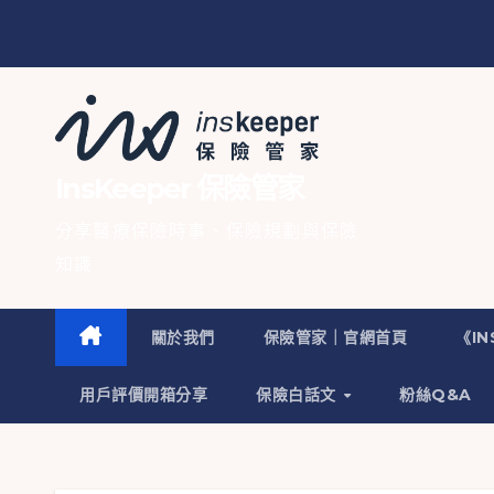
InsKeeper 保險管家
分享醫療保險時事、保險規劃與保險
知識
關於我們
保險管家｜官網首頁
《I
用戶評價開箱分享
保險白話文
粉絲Q&A