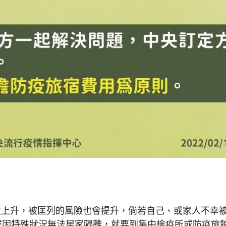
數上升，被匡列的風險也會提升，倘若自己、或家人不幸
或因特殊狀況無法居家隔離，就要到集中檢疫所或防疫旅