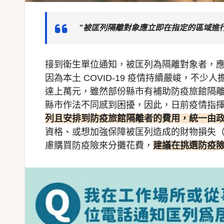
“被匡列隔離對象應立即在指定的區域進
接到衛生單位通知，被匡列為隔離對象者，
因為本土 COVID-19 疫情持續嚴峻，
達上萬元，雖然部份縣市有補助防疫旅館隔
縣市作法不同感到困擾，因此，日前疫情指
列且安排到防疫旅館隔離者的費用，統一由政
資格、或想加強保障被匡列造成的財物損失
慮購買防疫險來分攤花費，
建議在挑選防疫