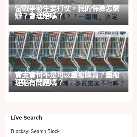
當戰爭發生要打仗，我的保險怎麼
辦？會理賠嗎？
實支實付不是可以重複購買？重複
理賠有問題嗎？
Live Search
Blocksy: Search Block