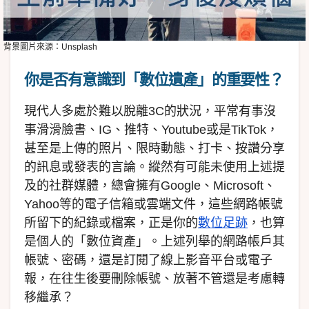
背景圖片來源：Unsplash
你是否有意識到「數位遺產」的重要性
？
現代人多處於難以脫離3C的狀況，平常有事沒
事滑滑臉書、IG、推特、Youtube或是TikTok，
甚至是上傳的照片、限時動態、打卡、按讚分享
的訊息或發表的言論。縱然有可能未使用上述提
及的社群媒體，總會擁有Google、Microsoft、
Yahoo等的電子信箱或雲端文件，這些網路帳號
所留下的紀錄或檔案，正是你的
數位足跡
，也算
是個人的「數位資產」。上述列舉的網路帳戶其
帳號、密碼，還是訂閱了線上影音平台或電子
報，在往生後要刪除帳號、放著不管還是考慮轉
移繼承？