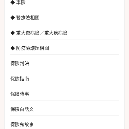
◆ 車險
◆ 醫療險相關
◆ 重大傷病險／重大疾病險
◆ 防疫險議題相關
保險判決
保險指南
保險時事
保險白話文
保險鬼故事