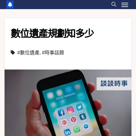
數位遺產規劃知多少
#數位遺產
,
#時事話題