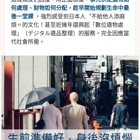
何處理、財物如何分配，趁早開始規劃生命中最
後一堂課
，強烈感受到日本人〝不給他人添麻
煩〃的文化！甚至近幾年還興起「數位遺物處
理」（デジタル遺品整理）的服務，完全因應當
代社會所需。