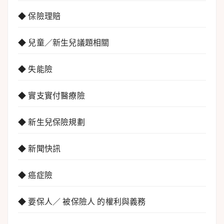
◆ 保險理賠
◆ 兒童／新生兒議題相關
◆ 失能險
◆ 實支實付醫療險
◆ 新生兒保險規劃
◆ 新聞快訊
◆ 癌症險
◆ 要保人／ 被保險人 的權利與義務