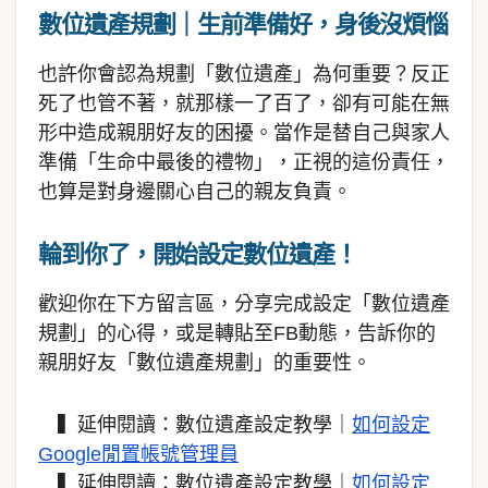
數位遺產規劃｜生前準備好，身後沒煩惱
也許你會認為規劃「數位遺產」為何重要？反正
死了也管不著，就那樣一了百了，卻有可能在無
形中造成親朋好友的困擾。當作是替自己與家人
準備「生命中最後的禮物」，正視的這份責任，
也算是對身邊關心自己的親友負責。
輪到你了，開始設定數位遺產！
歡迎你在下方留言區，分享完成設定「數位遺產
規劃」的心得，或是轉貼至FB動態，告訴你的
親朋好友「數位遺產規劃」的重要性。
▍延伸閱讀：數位遺產設定教學｜
如何設定
Google閒置帳號管理員
▍延伸閱讀：數位遺產設定教學｜
如何設定