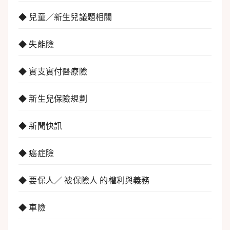
◆ 兒童／新生兒議題相關
◆ 失能險
◆ 實支實付醫療險
◆ 新生兒保險規劃
◆ 新聞快訊
◆ 癌症險
◆ 要保人／ 被保險人 的權利與義務
◆ 車險