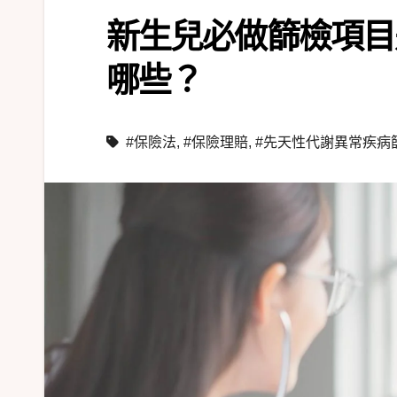
新生兒必做篩檢項目
哪些？
#保險法
,
#保險理賠
,
#先天性代謝異常疾病