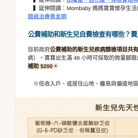
▍延伸閱讀：Mombaby 媽媽寶寶懷孕生活
錯過治療黃金期
公費補助和新生兒自費檢查有哪些？費
目前政府
公費補助的新生兒疾病篩檢項目共有 
病）。寶寶出生滿 48 小時可採取的微量腳
補助 $200。
※低收入戶、或居住山地、離島與偏遠地區