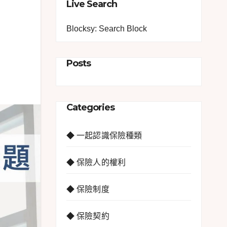
Live Search
Blocksy: Search Block
Posts
Categories
◆ 一起認識保險種類
◆ 保險人的權利
◆ 保險制度
◆ 保險契約