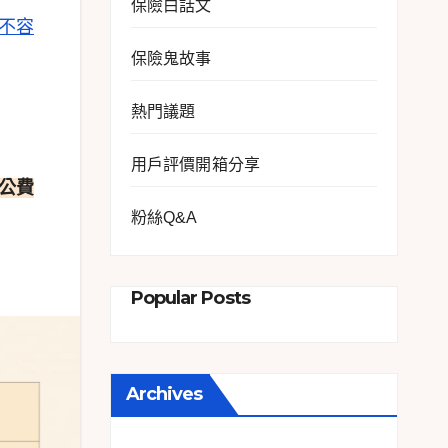
保險白話文
不容
保險鬼故事
熱門議題
用戶評價開箱分享
府公費
粉絲Q&A
Popular Posts
Archives