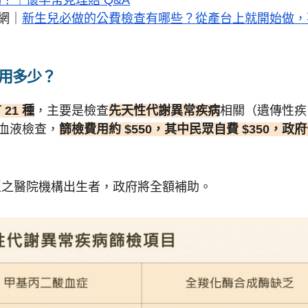
網｜
新生兒必做的公費檢查有哪些？從產台上就開始做，
用多少？
21 種
，主要是檢查
先天性代謝異常疾病
相關（遺傳性疾
跟血液檢查，
篩檢費用約 $550，其中民眾自費 $350，政
之醫院機構出生者，政府將全額補助。