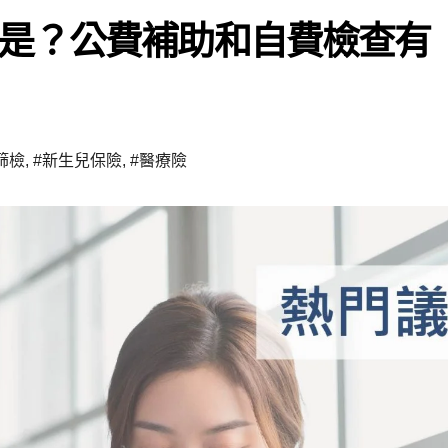
是？公費補助和自費檢查有
篩檢
,
#新生兒保險
,
#醫療險