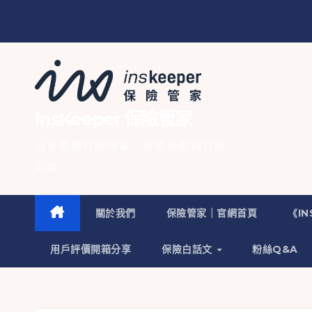
InsKeeper 保險管家
分享醫療保險時事、保險規劃與保險
知識
關於我們
保險管家｜官網首頁
《I
用戶評價開箱分享
保險白話文
粉絲Q&A