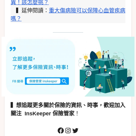
異！該怎麼挑？
▍延伸閱讀：
重大傷病險可以保障心血管疾病
嗎？
▍
想追蹤更多關於保險的資訊、時事，歡迎加入
關注
InsKeeper 保險管家
！