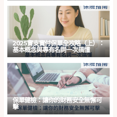
2025實支實付保單全攻略（上）：
基本概念與專有名詞一次搞懂
保單健檢：讓你的財務安全無懈可
擊