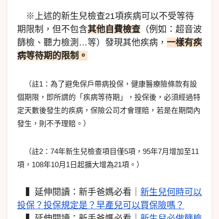
※上述的新生兒檢查21項疾病可以不受等待
期限制，但不包含
其他自費檢查
（例如：超音波
篩檢、聽力檢測…等）發現其他疾病，
一樣有疾
病等待期的限制。
（註1：為了避免保戶帶病投保，健康醫療險條款有設
個期限，即所謂的「疾病等待期」，投保後，必須經過特
定天數後發生的疾病，保險公司才會理賠，若是在期間內
發生，則不予理賠。）
（註2：74年新生兒檢查項目僅5項，95年7月增加至11
項，108年10月1日起擴大增為21項。）
▍延伸閱讀：新手爸媽必看｜
新生兒何時可以
投保？投保規定是？早產兒可以買保險嗎？
▍延伸閱讀：新手爸媽必看｜
新生兒必做篩檢