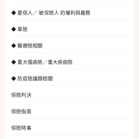
◆ 要保人／ 被保險人 的權利與義務
◆ 車險
◆ 醫療險相關
◆ 重大傷病險／重大疾病險
◆ 防疫險議題相關
保險判決
保險指南
保險時事