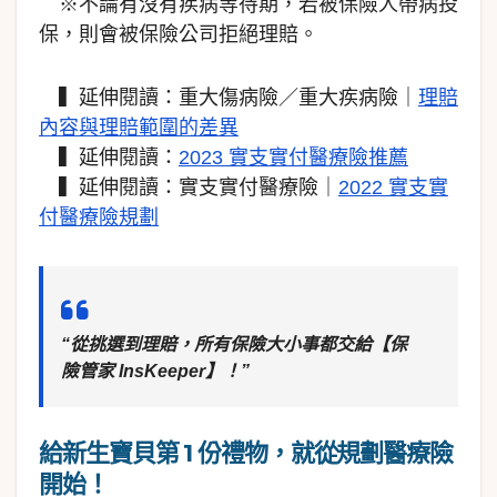
※不論有沒有疾病等待期，若被保險人帶病投
保，則會被保險公司拒絕理賠。
▍延伸閱讀：重大傷病險／重大疾病險｜
理賠
內容與理賠範圍的差異
▍延伸閱讀：
2023 實支實付醫療險推薦
▍延伸閱讀：實支實付醫療險｜
2022 實支實
付醫療險規劃
“從挑選到理賠，所有保險大小事都交給【保
險管家 InsKeeper】！”
給新生寶貝第 1 份禮物，就從規劃醫療險
開始！