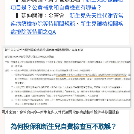
項目是？公費補助和自費檢查有哪些？
▍延伸閱讀：金管會｜
新生兒先天性代謝異常
疾病篩檢排除等待期間規範
、
新生兒篩檢相關疾
病排除等待期之QA
圖片來源：金管會函令─新生兒先天性代謝異常疾病篩檢排除等待期間規範
為何投保和新生兒自費檢查互不耽誤？