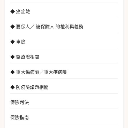
◆ 癌症險
◆ 要保人／ 被保險人 的權利與義務
◆ 車險
◆ 醫療險相關
◆ 重大傷病險／重大疾病險
◆ 防疫險議題相關
保險判決
保險指南