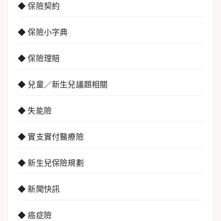
◆ 保險契約
◆ 保險小字典
◆ 保險理賠
◆ 兒童／新生兒議題相關
◆ 失能險
◆ 實支實付醫療險
◆ 新生兒保險規劃
◆ 新聞快訊
◆ 癌症險