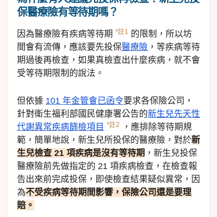
保醫療險有等待期嗎？
*註1
因為醫療險有疾病等待期
的限制，所以坊
間會有流傳，應該要先投保
醫療險
，等疾病等待
期過後再檢查，如果真檢查出什麼疾病，就不會
受等待期限制的說法。
但依據
101 年金管會已函令
要求各保險公司，
針對衛生福利部國民健康署公告的
新生兒先天性
*註2
代謝異常疾病篩檢項目
，應排除等待期規
範，簡單地說，新生兒所投保的醫療險，對於
新
生兒檢查 21 項疾病是沒有等待期
，新生兒投保
醫療險前先做指定的 21 項疾病檢查，在檢查報
告出來前完成投保，即使檢查結果疑似異常，因
為
不受疾病等待期間影響，保險公司還是要理
賠。