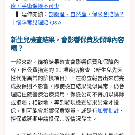
療，手術保險不可少
▍延伸閱讀：
剖腹產、自然產，保險會賠嗎？
｜懷孕常見理賠 Q&A
新生兒檢查結果，會影響保費及保障內容
嗎？
一般來說，篩檢結果確實會影響保費和保障內
容，但公費指定的 21 項疾病檢查（新生兒先天
性代謝異常的篩檢項目），在檢查報告出來前完
成投保則不影響，即使檢查結果疑似異常，仍會
理賠住院醫療治療費用，保險公司不得加以排除
或拒賠；相對地，等到發現檢查結果異常才投
保，則可能會影響保費變貴、或是有
加費批註
、
拒保或延期申請投保…等情況發生。