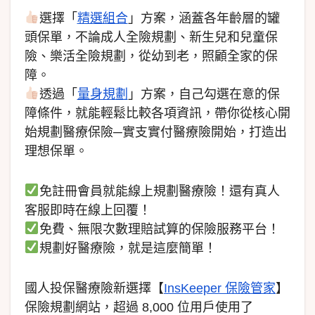
選擇「
精選組合
」方案，涵蓋各年齡層的罐
頭保單，不論成人全險規劃、新生兒和兒童保
險、樂活全險規劃，從幼到老，照顧全家的保
障。
透過「
量身規劃
」方案，自己勾選在意的保
障條件，就能輕鬆比較各項資訊，帶你從核心開
始規劃醫療保險─實支實付醫療險開始，打造出
理想保單。
免註冊會員就能線上規劃醫療險！還有真人
客服即時在線上回覆！
免費、無限次數理賠試算的保險服務平台！
規劃好醫療險，就是這麼簡單！
國人投保醫療險新選擇【
InsKeeper 保險管家
】
保險規劃網站，超過 8,000 位用戶使用了