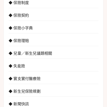
◆ 保險制度
◆ 保險契約
◆ 保險小字典
◆ 保險理賠
◆ 兒童／新生兒議題相關
◆ 失能險
◆ 實支實付醫療險
◆ 新生兒保險規劃
◆ 新聞快訊