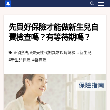
先買好保險才能做新生兒自
費檢查嗎？有等待期嗎？
#保險法
,
#先天性代謝異常疾病篩檢
,
#新生兒
,
#新生兒保險
,
#醫療險