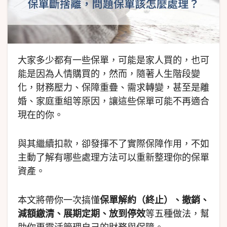
大家多少都有一些保單，可能是家人買的，也可
能是因為人情購買的，然而，隨著人生階段變
化，財務壓力、保障重疊、需求轉變，甚至是離
婚、家庭重組等原因，讓這些保單可能不再適合
現在的你。
與其繼續扣款，卻發揮不了實際保障作用，不如
主動了解有哪些處理方法可以重新整理你的保單
資產。
本文將帶你一次搞懂
保單解約（終止）、撤銷、
減額繳清、展期定期、放到停效
等五種做法，幫