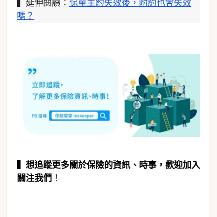
▍延伸閱讀：
保單主約失效後，附約也會失效
嗎？
▍
想追蹤更多關於保險的資訊、時事，歡迎加入
關注我們
！