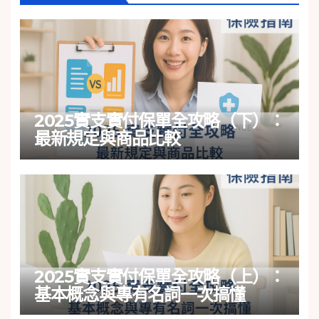
2025實支實付保單全攻略（下）：
最新規定與商品比較
2025實支實付保單全攻略（上）：
基本概念與專有名詞一次搞懂