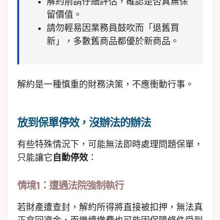
解約前請仔細評估，確認是否真無保
留價值。
請勿輕易因業務員鼓吹而「退舊買
新」，多數舊商品都優於新商品。
解約是一種慎重的財務決策，不應衝動行事。
放到保單停效，沒辦法的辦法
有些特殊情況下，可能無法即時處理問題保單，
只能讓它
自動停效
：
情境1：遭遇法院強制執行
若財產遭查封，解約所得將直接被扣押，無法真