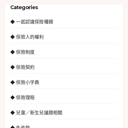
Categories
◆ 一起認識保險種類
◆ 保險人的權利
◆ 保險制度
◆ 保險契約
◆ 保險小字典
◆ 保險理賠
◆ 兒童／新生兒議題相關
◆ 失能險