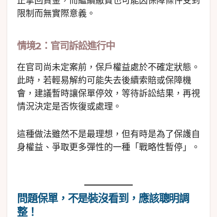
正拿回資金，而繼續繳費也可能因保障條件受到
限制而無實際意義。
情境2：官司訴訟進行中
在官司尚未定案前，保戶權益處於不確定狀態。
此時，若輕易解約可能失去後續索賠或保障機
會，建議暫時讓保單停效，等待訴訟結果，再視
情況決定是否恢復或處理。
這種做法雖然不是最理想，但有時是為了保護自
身權益、爭取更多彈性的一種「戰略性暫停」。
問題保單，不是裝沒看到，應該聰明調
整！