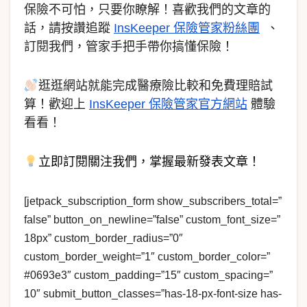
保險不可怕，只要你瞭解！喜歡我們的文章的
話，請按讚追蹤
InsKeeper 保險管家粉絲團
、
訂閱我們，管家手把手帶你搞懂保險！
逛逛網站就能完成醫療險比較和免費理賠試
算！歡迎上
InsKeeper 保險管家官方網站
體驗
看看！
立即訂閱關注我們，掌握最新發表文章！
[jetpack_subscription_form show_subscribers_total=”
false” button_on_newline=”false” custom_font_size=”
18px” custom_border_radius=”0″
custom_border_weight=”1″ custom_border_color=”
#0693e3″ custom_padding=”15″ custom_spacing=”
10″ submit_button_classes=”has-18-px-font-size has-