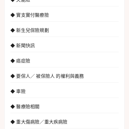
◆ 實支實付醫療險
◆ 新生兒保險規劃
◆ 新聞快訊
◆ 癌症險
◆ 要保人／ 被保險人 的權利與義務
◆ 車險
◆ 醫療險相關
◆ 重大傷病險／重大疾病險