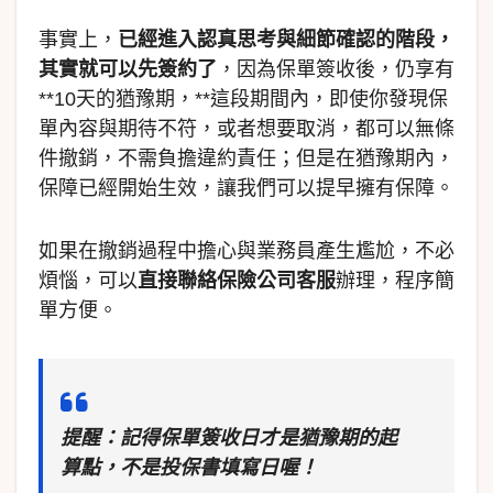
事實上，
已經進入認真思考與細節確認的階段，
其實就可以先簽約了
，因為保單簽收後，仍享有
**10天的猶豫期，**這段期間內，即使你發現保
單內容與期待不符，或者想要取消，都可以無條
件撤銷，不需負擔違約責任；但是在猶豫期內，
保障已經開始生效，讓我們可以提早擁有保障。
如果在撤銷過程中擔心與業務員產生尷尬，不必
煩惱，可以
直接聯絡保險公司客服
辦理，程序簡
單方便。
提醒
：記得保單簽收日才是猶豫期的起
算點，不是投保書填寫日喔！