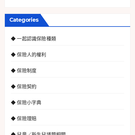
Categories
◆ 一起認識保險種類
◆ 保險人的權利
◆ 保險制度
◆ 保險契約
◆ 保險小字典
◆ 保險理賠
◆ 兒童／新生兒議題相關