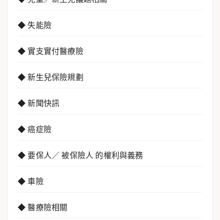
◆ 失能險
◆ 實支實付醫療險
◆ 新生兒保險規劃
◆ 新聞快訊
◆ 癌症險
◆ 要保人／ 被保險人 的權利與義務
◆ 車險
◆ 醫療險相關